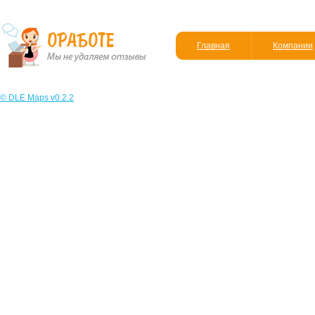
Главная
Компании
© DLE Maps v0.2.2