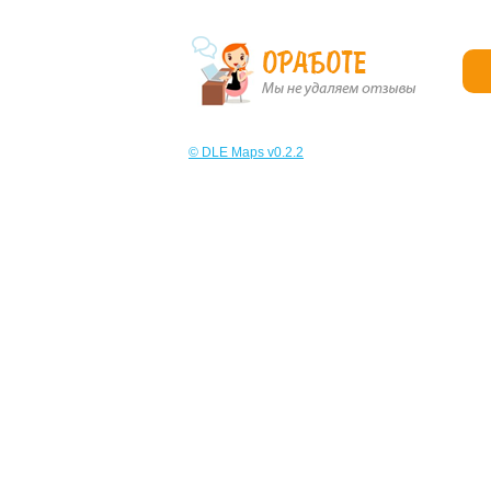
© DLE Maps v0.2.2