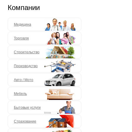
Компании
Медицина
Торговля
Строительство
Производство
Авто / Мото
Мебель
Бытовые услуги
Страхование