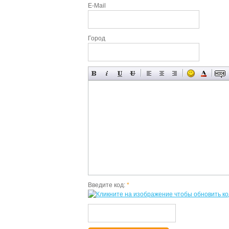
E-Mail
Город
Введите код:
*