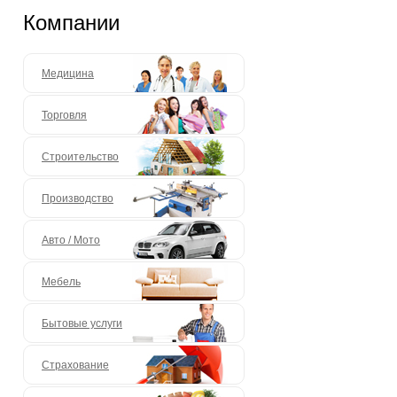
Компании
Медицина
Торговля
Строительство
Производство
Авто / Мото
Мебель
Бытовые услуги
Страхование