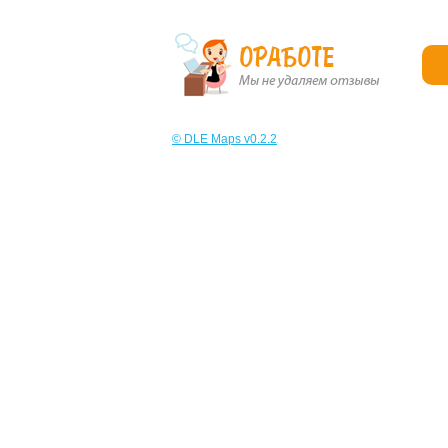
© DLE Maps v0.2.2