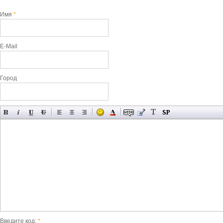
Имя
*
E-Mail
Город
Введите код:
*