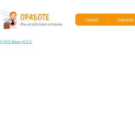
Главная
Компании
© DLE Maps v0.2.2