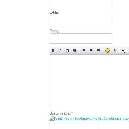
E-Mail
Город
Введите код:
*