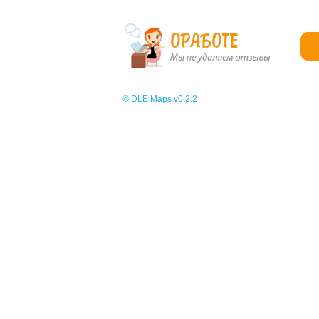
© DLE Maps v0.2.2