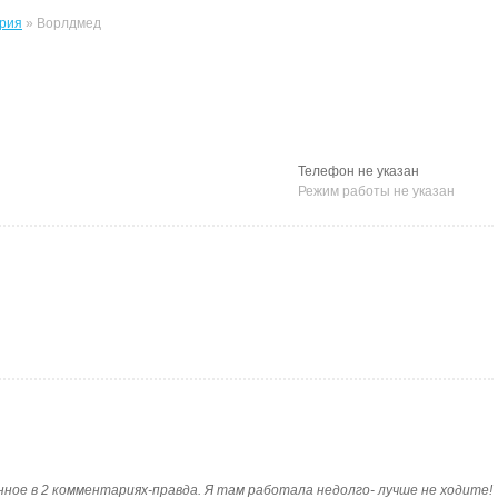
рия
» Ворлдмед
Телефон не указан
Режим работы не указан
аписанное в 2 комментариях-правда. Я там работала недолго- лучше не ходите!