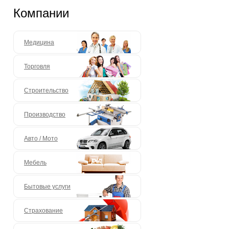
Компании
Медицина
Торговля
Строительство
Производство
Авто / Мото
Мебель
Бытовые услуги
Страхование