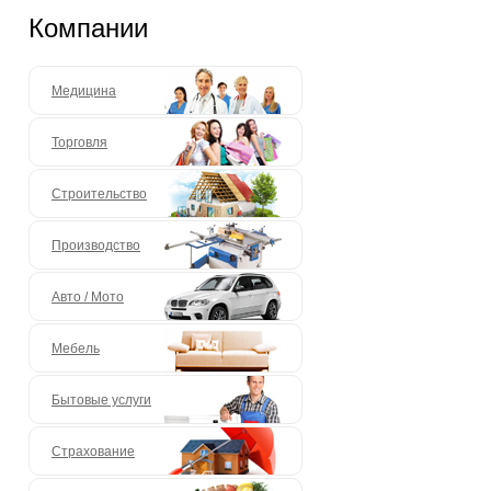
Компании
Медицина
Торговля
Строительство
Производство
Авто / Мото
Мебель
Бытовые услуги
Страхование