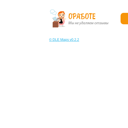
© DLE Maps v0.2.2