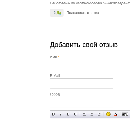
Работаешь на честном слове! Никаких гаран
2
Да
Полезность отзыва
Добавить свой отзыв
Имя
*
E-Mail
Город