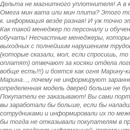
Дельта не магнитного уплотнителя! А в к
Омега мин вата или мин плита? Этого точ
к. информация везде разная! И уж точно э
Как такой менеджер по персоналу и обуч
обучать! Несчастные менеджеры, которы
выходных с полнейшим нарушением трудо
(которые сказали, мол, если спросишь, т
оплатят) отвечают за косяки отдела логи
вобще есть!!!) и боятся как огня Марину-
Марина..., почему не информируют заран
определенная модель дверей больше не б
Покупатели ее заказывают! Вы сами пор
вы заработали бы больше, если бы налад
сотрудниками и информировали их по меж
бы тогда не отказывали покупателям в п