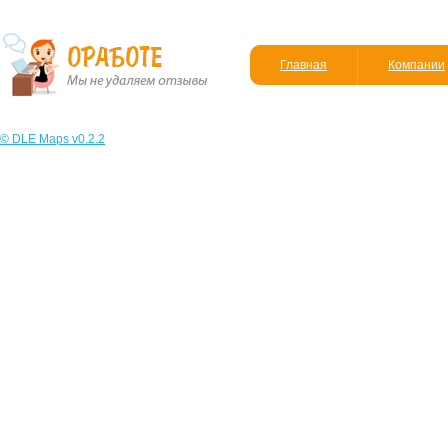
Главная
Компании
© DLE Maps v0.2.2