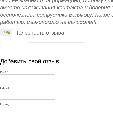
что не владеют информацией, потому что 
вместо налаживания контакта и доверия
бесполезного сотрудника Белякову! Какое с
работаю, съэкономлю на валидоле!!!
Полезность отзыва
1
Да
Добавить свой отзыв
Имя
*
E-Mail
Город