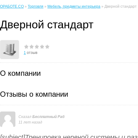
ОРАБОТЕ.CO
»
Торговля
»
Мебель, предметы интерьера
» Дверной стандарт
Дверной стандарт
1
отзыв
О компании
Отзывы о компании
Сказал
Бесплатный Раб
11 лет назад
[subject]Тренировка нервной системы и ра